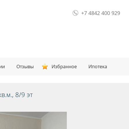
olimp.40@yandex.ru
+7 4842 400 929
ии
Отзывы
Избранное
Ипотека
в.м., 8/9 эт