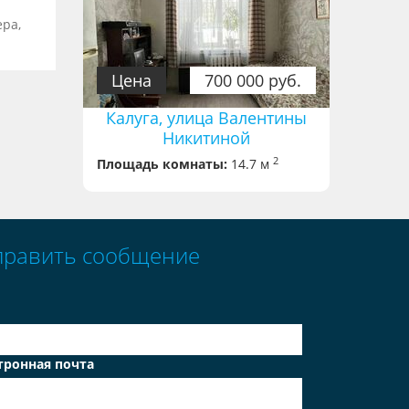
ера,
Цена
700 000 руб.
Калуга, улица Валентины
Никитиной
2
Площадь комнаты:
14.7 м
править сообщение
тронная почта