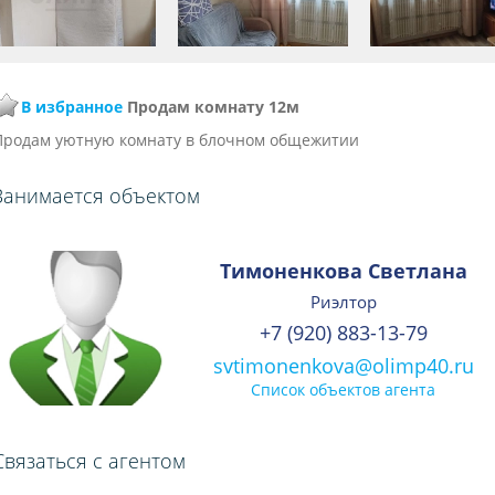
В избранное
Продам комнату 12м
Продам уютную комнату в блочном общежитии
Занимается объектом
Тимоненкова Светлана
Риэлтор
+7 (920) 883-13-79
svtimonenkova@olimp40.ru
Список объектов агента
Связаться с агентом