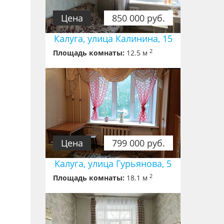
Цена
850 000 руб.
Калуга, улица Калинина, 15
2
Площадь комнаты:
12.5 м
Цена
799 000 руб.
Калуга, улица Гурьянова, 5
2
Площадь комнаты:
18.1 м