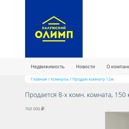
Недвижимость
Новости
О компан
Главная
/
Комнаты
/
Продам комнату 12м
Продается 8-х комн. комната, 150 к
760 000