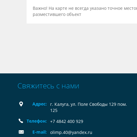
Важно! На карте не всегда указано точное мес
разместившего объект
Свяжитесь с нами
Адрес:
г. Калуга, ул. Поле Свободы 129 пом.
125
Телефон:
+7 4842 400 929
E-mail:
olimp.40@yandex.ru