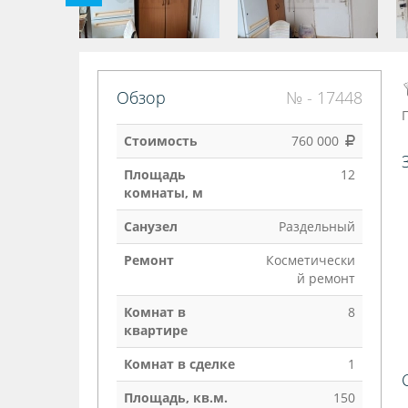
Обзор
№ - 17448
Стоимость
760 000
Площадь
12
комнаты, м
Санузел
Раздельный
Ремонт
Косметически
й ремонт
Комнат в
8
квартире
Комнат в сделке
1
Площадь, кв.м.
150