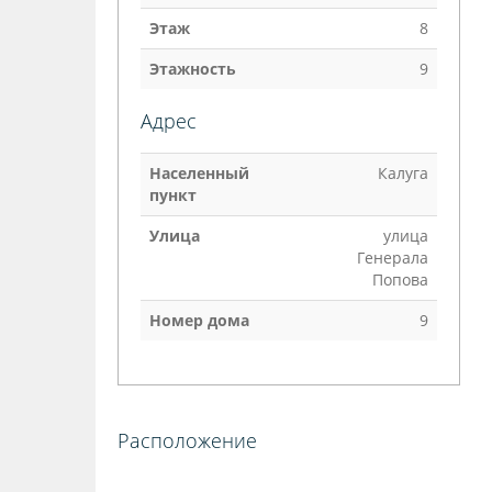
Этаж
8
Этажность
9
Адрес
Населенный
Калуга
пункт
Улица
улица
Генерала
Попова
Номер дома
9
Расположение